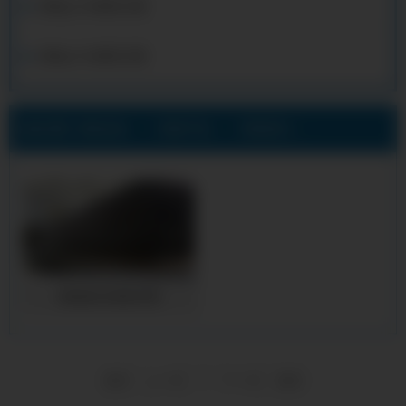
安陆q235b矩形方管
安陆q355b矩形方管
当前位置:
安陆合金方管厂公司
>
安陆产品展示
>
安陆进口标准方管
安陆进口标准方管
1
首页
上一页
下一页
尾页