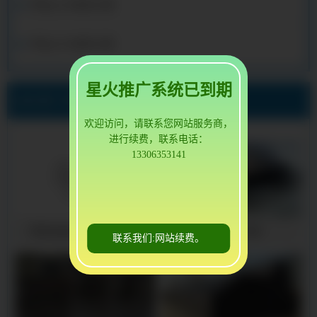
罗定q235b矩形方管
罗定q355b矩形方管
星火推广系统已到期
当前位置:
罗定合金方管厂公司
欢迎访问，请联系您网站服务商，
进行续费，联系电话：
13306353141
罗定合金方管性能与参数
罗定c276方管
联系我们:网站续费。