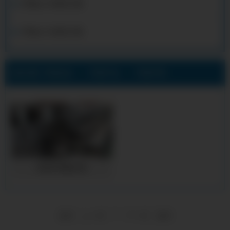
罗湖q235b矩形方管
罗湖q355b矩形方管
当前位置:
罗湖合金方管厂公司
>
罗湖产品展示
>
罗湖不锈钢方管
罗湖不锈钢方管
1
首页
上一页
下一页
尾页