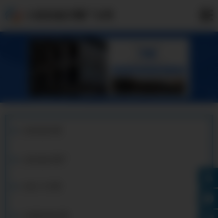
小店合金方管厂公司
小店合金方管
小店合金方管厂
小店c276方管
小店铝合金方管