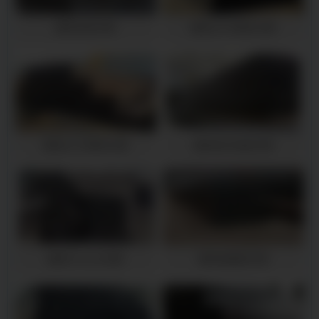
细河合金方管
细河q355b矩形方管
细河q235b矩形方管
细河进口标准方管
细河25crmo4方管
细河金属铝方管