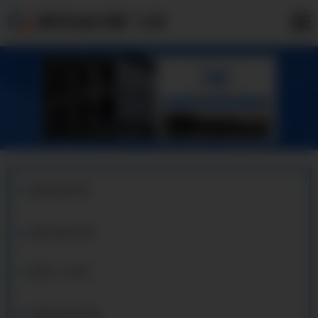
细河合金方管厂公司
细河合金方管
细河合金方管厂
细河c276方管
细河铝合金方管